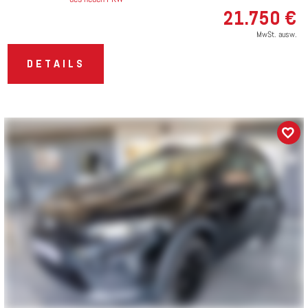
21.750 €
MwSt. ausw.
DETAILS