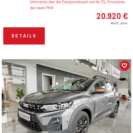
Information über den Energieverbrauch und die CO₂-Emissionen
des neuen PKW
20.920 €
MwSt. ausw.
DETAILS