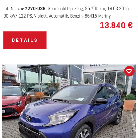
Int. Nr.:
Gebrauchtfahrzeug
95.700 km
18.03.2015
as-7270-036
90 kW/ 122 PS
Violett
Automatik
Benzin
86415 Mering
13.840 €
DETAILS