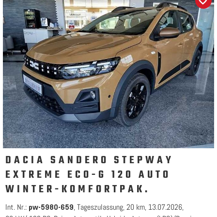
DACIA SANDERO STEPWAY
EXTREME ECO-G 120 AUTO
WINTER-KOMFORTPAK.
Int. Nr.:
Tageszulassung
20 km
13.07.2026
pw-5980-659