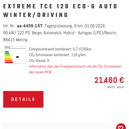
EXTREME TCE 120 ECO-G AUTO
WINTER/DRIVING
Int. Nr.:
Tageszulassung
9 km
01.06.2026
as-4455-157
90 kW/ 122 PS
Beige
Automatik
Hybrid - Autogas (LPG)/Benzin
86415 Mering
Energieverbrauch kombiniert: 5,7 l/100km
CO₂-Emissionen kombiniert: 116 g/km
CO₂-Klasse: D
Information über den Energieverbrauch und die CO₂-Emissionen
des neuen PKW
21.460 €
MwSt. ausw.
DETAILS