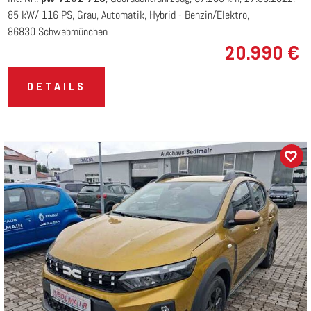
85 kW/ 116 PS
Grau
Automatik
Hybrid - Benzin/Elektro
86830 Schwabmünchen
20.990 €
DETAILS