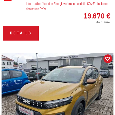
Information über den Energieverbrauch und die CO₂-Emissionen
des neuen PKW
19.670 €
MwSt. ausw.
DETAILS