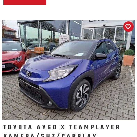
TOYOTA AYGO X TEAMPLAYER
KAMERA/SHZ/CARPLAY