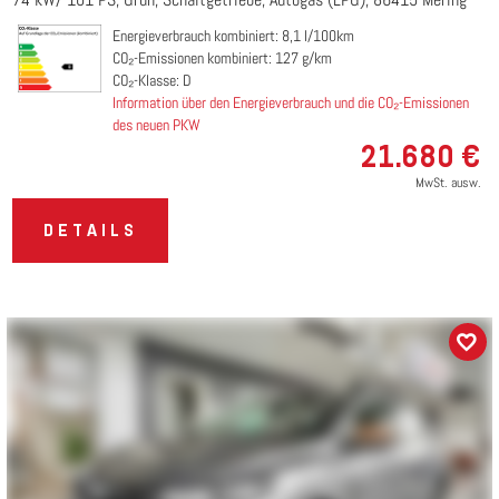
Energieverbrauch kombiniert: 8,1 l/100km
CO₂-Emissionen kombiniert: 127 g/km
CO₂-Klasse: D
Information über den Energieverbrauch und die CO₂-Emissionen
des neuen PKW
21.680 €
MwSt. ausw.
DETAILS