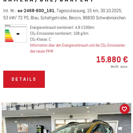
Int. Nr.:
Tageszulassung
15 km
30.10.2025
as-2468-600_161
53 kW/ 72 PS
Blau
Schaltgetriebe
Benzin
86830 Schwabmünchen
Energieverbrauch kombiniert: 4,8 l/100km
CO₂-Emissionen kombiniert: 108 g/km
CO₂-Klasse: C
Information über den Energieverbrauch und die CO₂-Emissionen
des neuen PKW
15.880 €
MwSt. ausw.
DETAILS