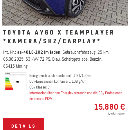
TOYOTA AYGO X TEAMPLAYER
*KAMERA/SHZ/CARPLAY*
Int. Nr.:
Gebrauchtfahrzeug
25 km
as-4813-182 im laden
05.08.2025
53 kW/ 72 PS
Blau
Schaltgetriebe
Benzin
86415 Mering
Energieverbrauch kombiniert: 4,8 l/100km
CO₂-Emissionen kombiniert: 108 g/km
CO₂-Klasse: C
Information über den Energieverbrauch und die CO₂-Emissionen
des neuen PKW
15.880 €
MwSt. ausw.
DETAILS