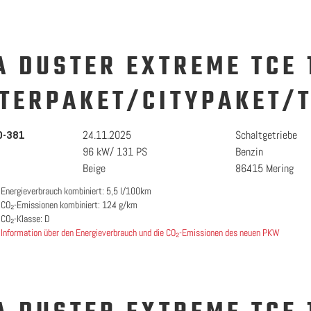
A DUSTER EXTREME TCE 
TERPAKET/CITYPAKET/
24.11.2025
Schaltgetriebe
0-381
96 kW/ 131 PS
Benzin
Beige
86415 Mering
Energieverbrauch kombiniert: 5,5 l/100km
CO₂-Emissionen kombiniert: 124 g/km
CO₂-Klasse: D
Information über den Energieverbrauch und die CO₂-Emissionen des neuen PKW