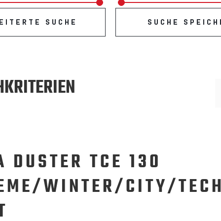
EITERTE SUCHE
SUCHE SPEICH
HKRITERIEN
A DUSTER TCE 130
EME/WINTER/CITY/TECH
T