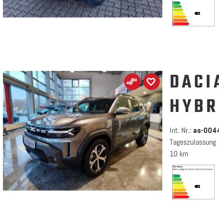
DACI
HYBR
Int. Nr.:
as-004
Tageszulassung
10 km