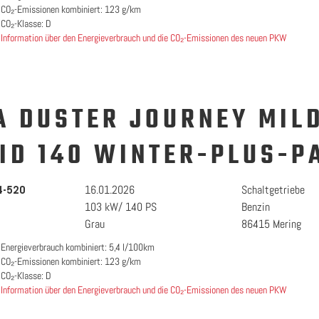
CO₂-Emissionen kombiniert: 123 g/km
CO₂-Klasse: D
Information über den Energieverbrauch und die CO₂-Emissionen des neuen PKW
A DUSTER JOURNEY MIL
ID 140 WINTER-PLUS-P
16.01.2026
Schaltgetriebe
4-520
103 kW/ 140 PS
Benzin
Grau
86415 Mering
Energieverbrauch kombiniert: 5,4 l/100km
CO₂-Emissionen kombiniert: 123 g/km
CO₂-Klasse: D
Information über den Energieverbrauch und die CO₂-Emissionen des neuen PKW