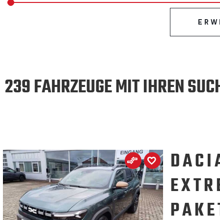
ERW
239 FAHRZEUGE MIT IHREN SUC
DACI
EXTR
PAKE