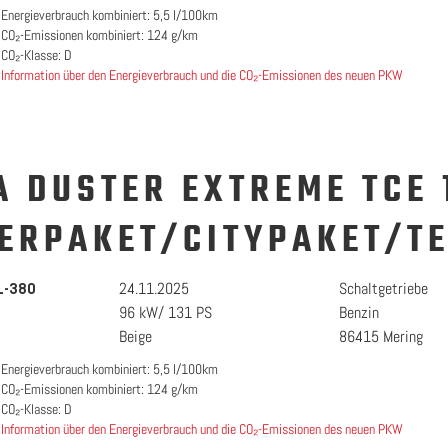
Energieverbrauch kombiniert: 5,5 l/100km
CO₂-Emissionen kombiniert: 124 g/km
CO₂-Klasse: D
Information über den Energieverbrauch und die CO₂-Emissionen des neuen PKW
A DUSTER EXTREME TCE 
ERPAKET/CITYPAKET/T
24.11.2025
Schaltgetriebe
1-380
96 kW/ 131 PS
Benzin
Beige
86415 Mering
Energieverbrauch kombiniert: 5,5 l/100km
CO₂-Emissionen kombiniert: 124 g/km
CO₂-Klasse: D
Information über den Energieverbrauch und die CO₂-Emissionen des neuen PKW