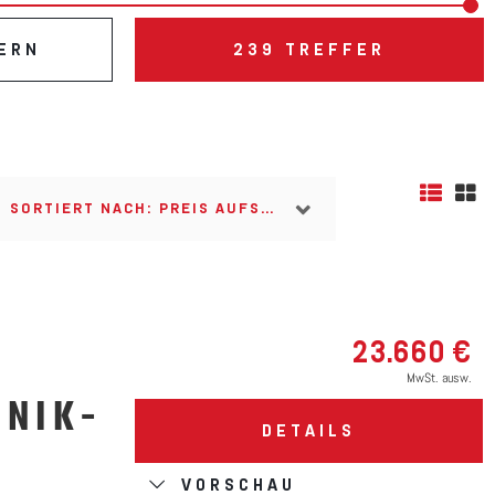
ERN
239
TREFFER
SORTIERT NACH: PREIS AUFSTEIGEND
23.660 €
MwSt. ausw.
NIK-
DETAILS
VORSCHAU