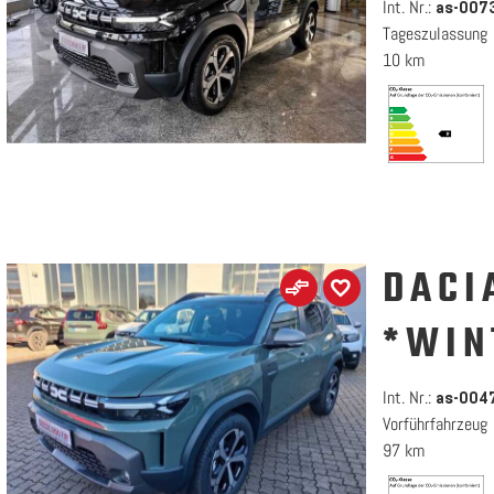
Int. Nr.:
as-007
Tageszulassung
10 km
DACI
*WIN
Int. Nr.:
as-004
Vorführfahrzeug
97 km