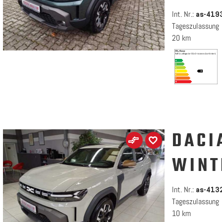
Int. Nr.:
as-419
Tageszulassung
20 km
DACI
WINT
Int. Nr.:
as-413
Tageszulassung
10 km