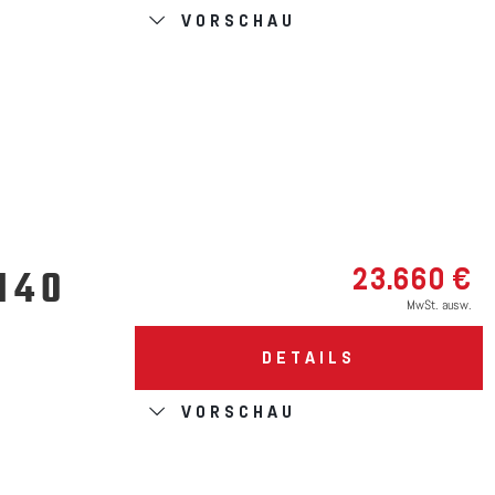
VORSCHAU
140
23.660 €
MwSt. ausw.
DETAILS
VORSCHAU