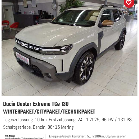
Dacia Duster Extreme TCe 130
WINTERPAKET/CITYPAKET/TECHNIKPAKET
Tageszulassung, 10 km, Erstzulassung: 24.11.2025, 96 kW / 131 PS,
Schaltgetriebe, Benzin, 86415 Mering
Energieverbrauch kombiniert: 5,5 l/100km, CO₂-Emissionen