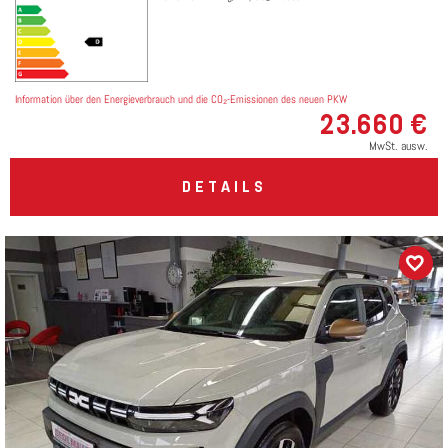
Information über den Energieverbrauch und die CO₂-Emissionen des neuen PKW
23.660 €
MwSt. ausw.
DETAILS