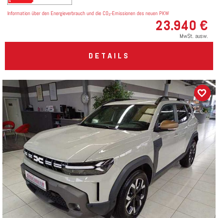
Information über den Energieverbrauch und die CO₂-Emissionen des neuen PKW
23.940 €
MwSt. ausw.
DETAILS