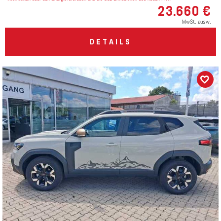
23.660 €
MwSt. ausw.
DETAILS