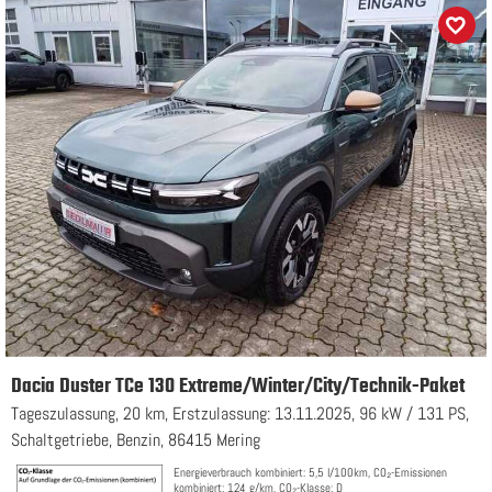
Dacia Duster TCe 130 Extreme/Winter/City/Technik-Paket
Tageszulassung, 20 km, Erstzulassung: 13.11.2025, 96 kW / 131 PS,
Schaltgetriebe, Benzin, 86415 Mering
Energieverbrauch kombiniert: 5,5 l/100km, CO₂-Emissionen
kombiniert: 124 g/km, CO₂-Klasse: D