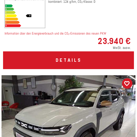
kombiniert: 124 g/km, CO₂-Klasse: D
Information über den Energieverbrauch und die CO₂-Emissionen des neuen PKW
23.940 €
MwSt. ausw.
DETAILS