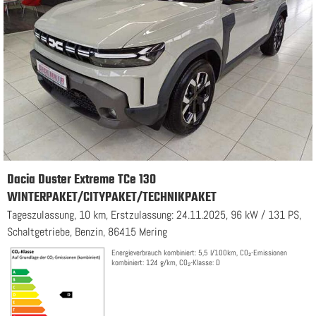
Dacia Duster Extreme TCe 130
WINTERPAKET/CITYPAKET/TECHNIKPAKET
Tageszulassung, 10 km, Erstzulassung: 24.11.2025, 96 kW / 131 PS,
Schaltgetriebe, Benzin, 86415 Mering
Energieverbrauch kombiniert: 5,5 l/100km, CO₂-Emissionen
kombiniert: 124 g/km, CO₂-Klasse: D