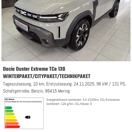
Dacia Duster Extreme TCe 130
WINTERPAKET/CITYPAKET/TECHNIKPAKET
Tageszulassung, 10 km, Erstzulassung: 24.11.2025, 96 kW / 131 PS,
Schaltgetriebe, Benzin, 86415 Mering
Energieverbrauch kombiniert: 5,5 l/100km, CO₂-Emissionen
kombiniert: 124 g/km, CO₂-Klasse: D