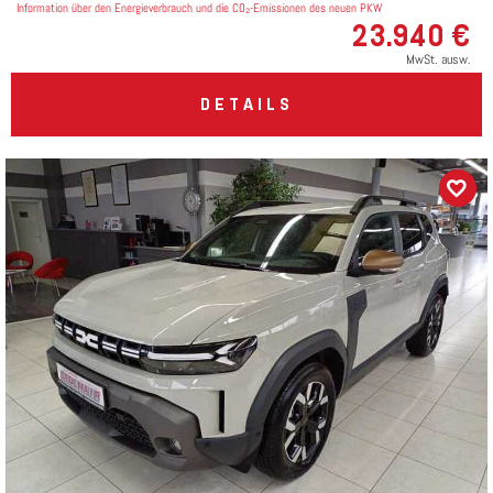
Information über den Energieverbrauch und die CO₂-Emissionen des neuen PKW
23.940 €
MwSt. ausw.
DETAILS