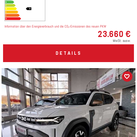
Information über den Energieverbrauch und die CO₂-Emissionen des neuen PKW
23.660 €
MwSt. ausw.
DETAILS