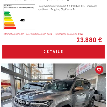
Energieverbrauch kombiniert: 5,5 l/100km, CO₂-Emissionen
kombiniert: 124 g/km, CO₂-Klasse: D
Information über den Energieverbrauch und die CO₂-Emissionen des neuen PKW
23.880 €
DETAILS