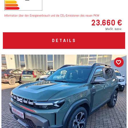
Information über den Energieverbrauch und die CO₂-Emissionen des neuen PKW
23.660 €
MwSt. ausw.
DETAILS