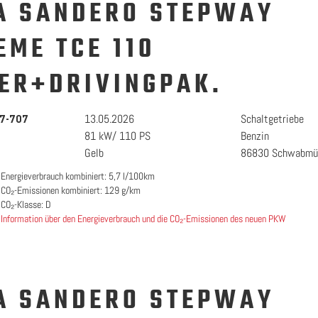
A SANDERO STEPWAY
EME TCE 110
ER+DRIVINGPAK.
13.05.2026
Schaltgetriebe
7-707
81 kW/ 110 PS
Benzin
Gelb
86830 Schwabmü
Energieverbrauch kombiniert: 5,7 l/100km
CO₂-Emissionen kombiniert: 129 g/km
CO₂-Klasse: D
Information über den Energieverbrauch und die CO₂-Emissionen des neuen PKW
A SANDERO STEPWAY