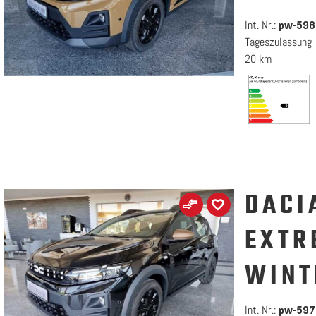
Int. Nr.:
pw-598
Tageszulassung
20 km
DACI
EXTR
WINT
Int. Nr.:
pw-597