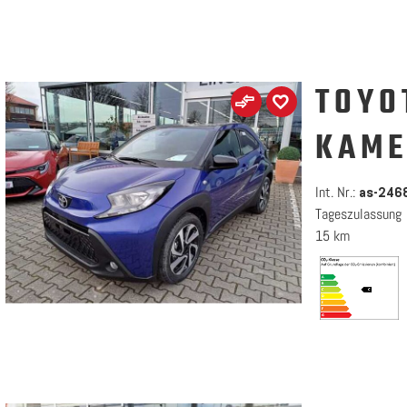
TOYO
KAME
Int. Nr.:
as-246
Tageszulassung
15 km