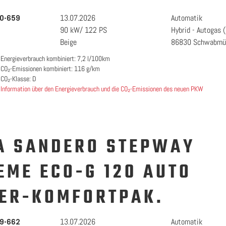
13.07.2026
Automatik
0-659
90 kW/ 122 PS
Hybrid - Autogas 
Beige
86830 Schwabmü
Energieverbrauch kombiniert: 7,2 l/100km
CO₂-Emissionen kombiniert: 116 g/km
CO₂-Klasse: D
Information über den Energieverbrauch und die CO₂-Emissionen des neuen PKW
A SANDERO STEPWAY
EME ECO-G 120 AUTO
ER-KOMFORTPAK.
13.07.2026
Automatik
9-662