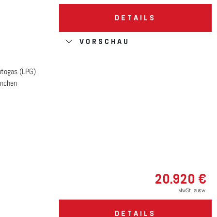
DETAILS
VORSCHAU
utogas (LPG)
nchen
20.920 €
MwSt. ausw.
DETAILS