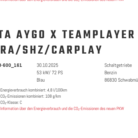
TA AYGO X TEAMPLAYER
RA/SHZ/CARPLAY
30.10.2025
Schaltgetriebe
8-600_161
53 kW/ 72 PS
Benzin
Blau
86830 Schwabmü
Energieverbrauch kombiniert: 4,8 l/100km
CO₂-Emissionen kombiniert: 108 g/km
CO₂-Klasse: C
Information über den Energieverbrauch und die CO₂-Emissionen des neuen PKW