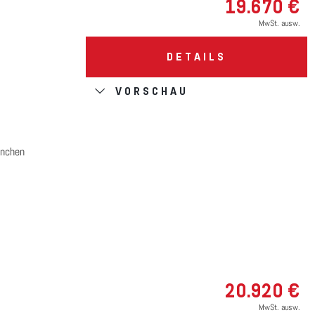
19.670 €
MwSt. ausw.
DETAILS
VORSCHAU
nchen
20.920 €
MwSt. ausw.