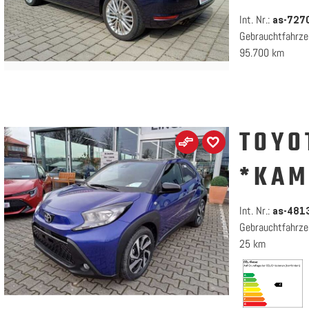
Int. Nr.:
as-727
Gebrauchtfahrze
95.700 km
TOYO
*KAM
Int. Nr.:
as-4813
Gebrauchtfahrze
25 km