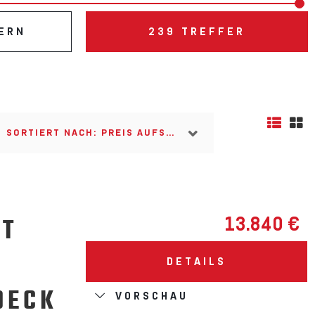
ERN
239
TREFFER
SORTIERT NACH: PREIS AUFSTEIGEND
ET
13.840 €
DETAILS
DECK
VORSCHAU