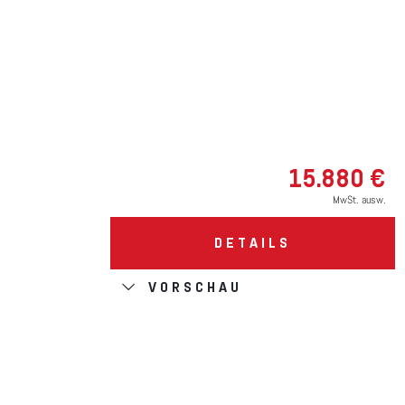
15.880 €
MwSt. ausw.
DETAILS
VORSCHAU