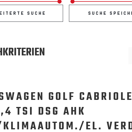
EITERTE SUCHE
SUCHE SPEICH
HKRITERIEN
SWAGEN GOLF CABRIOL
1,4 TSI DSG AHK
/KLIMAAUTOM./EL. VER