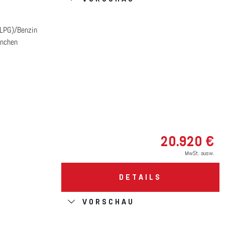
(LPG)/Benzin
nchen
20.920 €
MwSt. ausw.
DETAILS
VORSCHAU