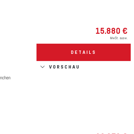
15.880 €
MwSt. ausw.
DETAILS
VORSCHAU
nchen