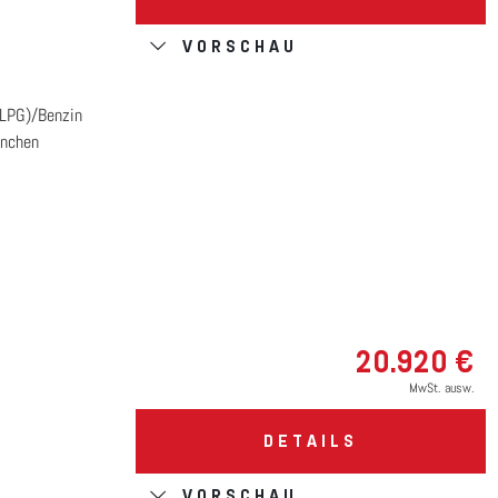
VORSCHAU
(LPG)/Benzin
nchen
20.920 €
MwSt. ausw.
DETAILS
VORSCHAU