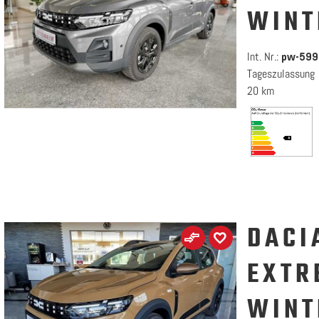
WINT
Int. Nr.:
pw-599
Tageszulassung
20 km
DACI
EXTR
WINT