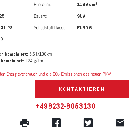
Hubraum:
3
1199 cm
Bauart:
25
SUV
Schadstoffklasse:
131 PS
EURO 6
iß
5,5 l/100km
h kombiniert:
124 g/km
 kombiniert:
 den Energieverbrauch und die CO₂-Emissionen des neuen PKW
KONTAKTIEREN
+498232-8053130