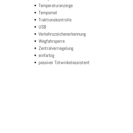
Temperaturanzeige
Tempomat
Traktionskontrolle
USB
Verkehrszeichenerkennung
Wegfahrsperre
Zentralverriegelung
einfarbig
passiver Totwinkelassistent