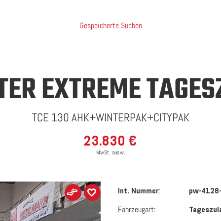
Gespeicherte Suchen
TER EXTREME
TAGES
TCE 130 AHK+WINTERPAK+CITYPAK
23.830 €
MwSt. ausw.
:
Int. Nummer
pw-4128
Fahrzeugart:
Tageszul