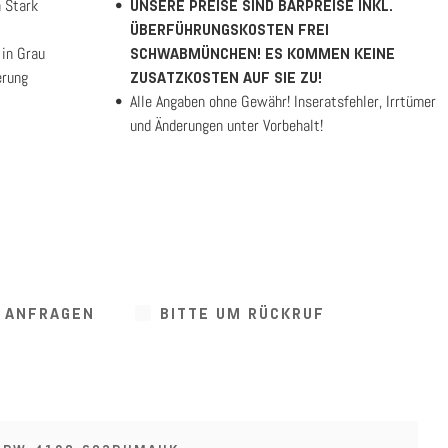
n Stark
UNSERE PREISE SIND BARPREISE INKL.
ÜBERFÜHRUNGSKOSTEN FREI
 in Grau
SCHWABMÜNCHEN! ES KOMMEN KEINE
erung
ZUSATZKOSTEN AUF SIE ZU!
Alle Angaben ohne Gewähr! Inseratsfehler, Irrtümer
und Änderungen unter Vorbehalt!
G ANFRAGEN
BITTE UM RÜCKRUF