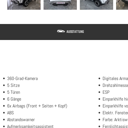
AUSSTATTUNG
360-Grad-Kamera
Digitales Arma
5 Sitze
Drehzahlmess
5 Türen
ESP
6 Gänge
Einparkhilfe h
6x Airbags (Front + Seiten + Kopf)
Einparkhilfe vo
ABS
Elektr. Fenste
Abstandswarner
Farbe: Arktisw
Aufmerksamkeitsassistent
Fernlichtassis