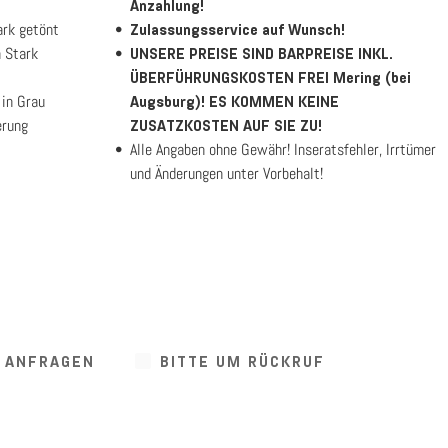
Anzahlung!
ark getönt
Zulassungsservice auf Wunsch!
n Stark
UNSERE PREISE SIND BARPREISE INKL.
ÜBERFÜHRUNGSKOSTEN FREI Mering (bei
 in Grau
Augsburg)! ES KOMMEN KEINE
erung
ZUSATZKOSTEN AUF SIE ZU!
Alle Angaben ohne Gewähr! Inseratsfehler, Irrtümer
und Änderungen unter Vorbehalt!
G ANFRAGEN
BITTE UM RÜCKRUF