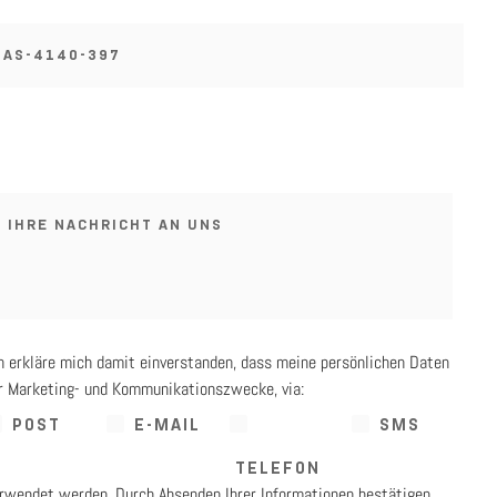
h erkläre mich damit einverstanden, dass meine persönlichen Daten
r Marketing- und Kommunikationszwecke, via:
POST
E-MAIL
SMS
TELEFON
rwendet werden. Durch Absenden Ihrer Informationen bestätigen