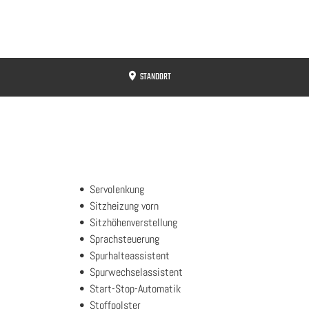
STANDORT
Servolenkung
Sitzheizung vorn
Sitzhöhenverstellung
Sprachsteuerung
Spurhalteassistent
Spurwechselassistent
Start-Stop-Automatik
Stoffpolster