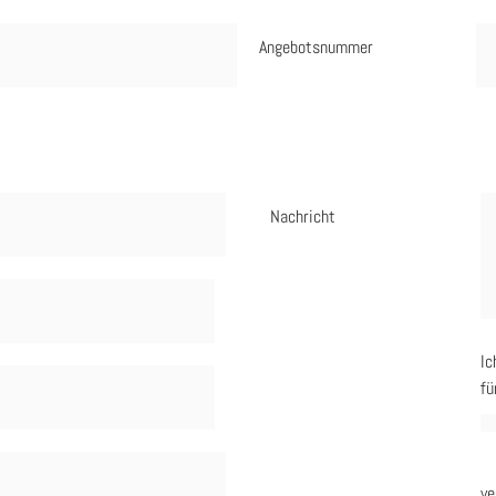
Angebotsnummer
Nachricht
Ic
fü
ve