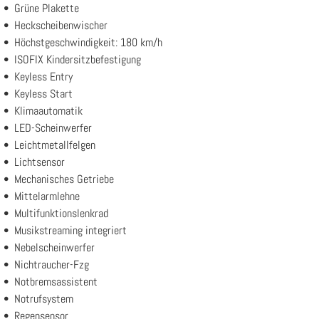
Grüne Plakette
Heckscheibenwischer
Höchstgeschwindigkeit: 180 km/h
ISOFIX Kindersitzbefestigung
Keyless Entry
Keyless Start
Klimaautomatik
LED-Scheinwerfer
Leichtmetallfelgen
Lichtsensor
Mechanisches Getriebe
Mittelarmlehne
Multifunktionslenkrad
Musikstreaming integriert
Nebelscheinwerfer
Nichtraucher-Fzg
Notbremsassistent
Notrufsystem
Regensensor