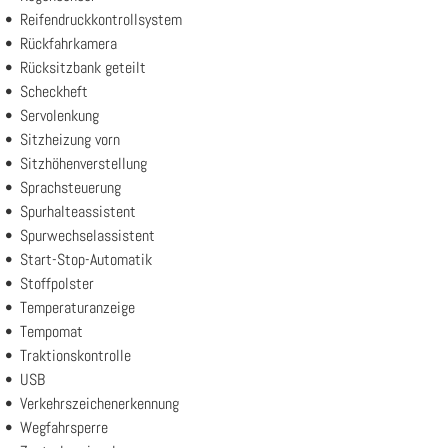
Reifendruckkontrollsystem
Rückfahrkamera
Rücksitzbank geteilt
Scheckheft
Servolenkung
Sitzheizung vorn
Sitzhöhenverstellung
Sprachsteuerung
Spurhalteassistent
Spurwechselassistent
Start-Stop-Automatik
Stoffpolster
Temperaturanzeige
Tempomat
Traktionskontrolle
USB
Verkehrszeichenerkennung
Wegfahrsperre