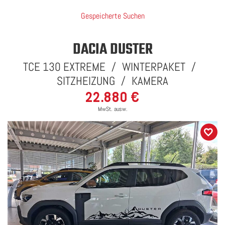
Gespeicherte Suchen
DACIA DUSTER
TCE 130 EXTREME / WINTERPAKET /
SITZHEIZUNG / KAMERA
22.880 €
MwSt. ausw.