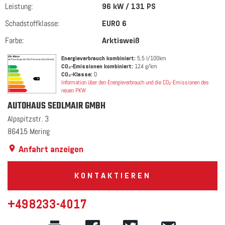
Leistung:
96 kW / 131 PS
Schadstoffklasse:
EURO 6
Farbe:
Arktisweiß
Energieverbrauch kombiniert:
5,5 l/100km
CO₂-Emissionen kombiniert:
124 g/km
CO₂-Klasse:
D
Information über den Energieverbrauch und die CO₂-Emissionen des
neuen PKW
AUTOHAUS SEDLMAIR GMBH
Alpspitzstr. 3
86415 Mering
Anfahrt anzeigen
KONTAKTIEREN
+498233-4017