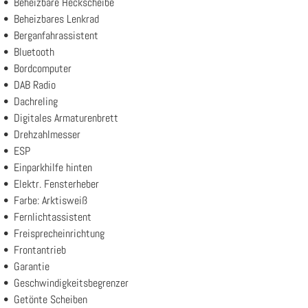
Beheizbare Heckscheibe
Beheizbares Lenkrad
Berganfahrassistent
Bluetooth
Bordcomputer
DAB Radio
Dachreling
Digitales Armaturenbrett
Drehzahlmesser
ESP
Einparkhilfe hinten
Elektr. Fensterheber
Farbe: Arktisweiß
Fernlichtassistent
Freisprecheinrichtung
Frontantrieb
Garantie
Geschwindigkeitsbegrenzer
Getönte Scheiben