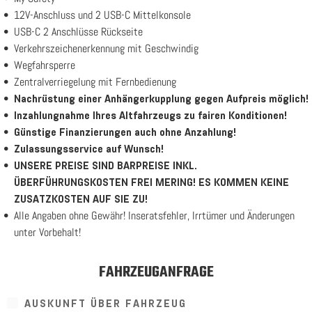
12V-Anschluss und 2 USB-C Mittelkonsole
USB-C 2 Anschlüsse Rückseite
Verkehrszeichenerkennung mit Geschwindig
Wegfahrsperre
Zentralverriegelung mit Fernbedienung
Nachrüstung einer Anhängerkupplung gegen Aufpreis möglich!
Inzahlungnahme Ihres Altfahrzeugs zu fairen Konditionen!
Günstige Finanzierungen auch ohne Anzahlung!
Zulassungsservice auf Wunsch!
UNSERE PREISE SIND BARPREISE INKL.
ÜBERFÜHRUNGSKOSTEN FREI MERING! ES KOMMEN KEINE
ZUSATZKOSTEN AUF SIE ZU!
Alle Angaben ohne Gewähr! Inseratsfehler, Irrtümer und Änderungen
unter Vorbehalt!
FAHRZEUGANFRAGE
AUSKUNFT ÜBER FAHRZEUG