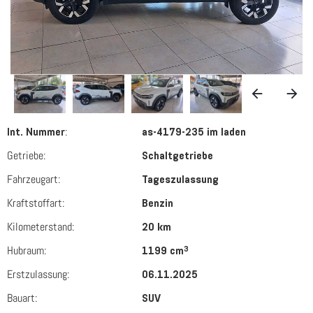
:
Int. Nummer
as-4179-235 im laden
Getriebe:
Schaltgetriebe
Fahrzeugart:
Tageszulassung
Kraftstoffart:
Benzin
Kilometerstand:
20 km
Hubraum:
3
1199 cm
Erstzulassung:
06.11.2025
Bauart:
SUV