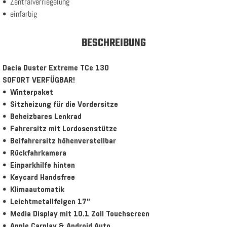
Zentralverriegelung
einfarbig
BESCHREIBUNG
Dacia Duster Extreme TCe 130
SOFORT VERFÜGBAR!
Winterpaket
Sitzheizung für die Vordersitze
Beheizbares Lenkrad
Fahrersitz mit Lordosenstütze
Beifahrersitz höhenverstellbar
Rückfahrkamera
Einparkhilfe hinten
Keycard Handsfree
Klimaautomatik
Leichtmetallfelgen 17"
Media Display mit 10.1 Zoll Touchscreen
Apple Carplay & Android Auto