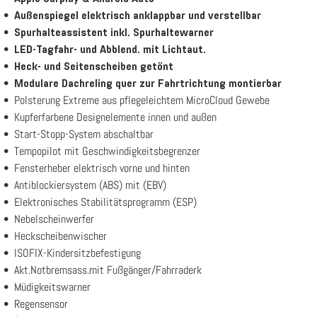
Außenspiegel elektrisch anklappbar und verstellbar
Spurhalteassistent inkl. Spurhaltewarner
LED-Tagfahr- und Abblend. mit Lichtaut.
Heck- und Seitenscheiben getönt
Modulare Dachreling quer zur Fahrtrichtung montierbar
Polsterung Extreme aus pflegeleichtem MicroCloud Gewebe
Kupferfarbene Designelemente innen und außen
Start-Stopp-System abschaltbar
Tempopilot mit Geschwindigkeitsbegrenzer
Fensterheber elektrisch vorne und hinten
Antiblockiersystem (ABS) mit (EBV)
Elektronisches Stabilitätsprogramm (ESP)
Nebelscheinwerfer
Heckscheibenwischer
ISOFIX-Kindersitzbefestigung
Akt.Notbremsass.mit Fußgänger/Fahrraderk
Müdigkeitswarner
Regensensor