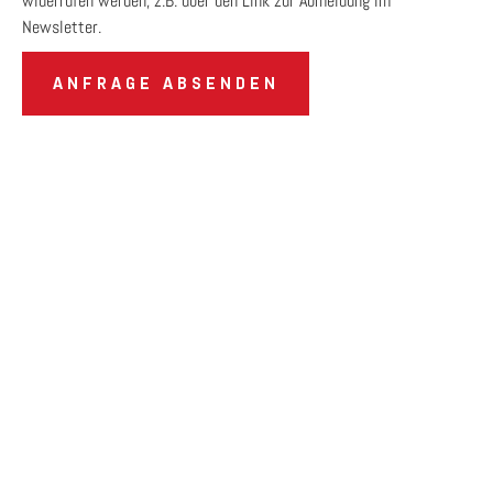
widerrufen werden, z.B. über den Link zur Abmeldung im
Newsletter.
ANFRAGE ABSENDEN