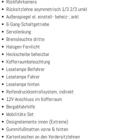
Rückfahrkamera
Rücksitzlehne asymmetrisch 1/3 2/3 umkl
Außenspiegel el. einstell- beheiz-, ankl
6-Gang-Schaltgetriebe
Servolenkung
Bremsleuchte dritte
Halogen-Fernlicht
Heckscheibe beheizbar
Kofferraumbeleuchtung
Leselampe Beifahrer
Leselampe Fahrer
Leselampe hinten
Reifendruckkontrollsystem, indirekt
12V-Anschluss im Kofferraum
Bergabfahrhilfe
Mobilitäts-Set
Designelemente innen (Extreme)
Gummifußmatten vorne & hinten
Kartentaschen an den Vordersitzlehnen