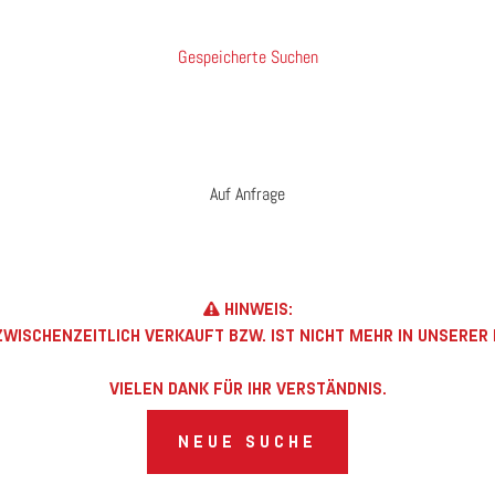
Gespeicherte Suchen
Auf Anfrage
HINWEIS:
WISCHENZEITLICH VERKAUFT BZW. IST NICHT MEHR IN UNSERE
VIELEN DANK FÜR IHR VERSTÄNDNIS.
NEUE SUCHE