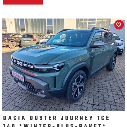
DACIA DUSTER JOURNEY TCE
140 *WINTER-PLUS-PAKET*