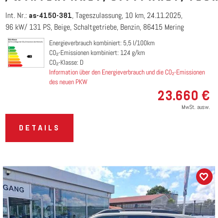
Int. Nr.:
Tageszulassung
10 km
24.11.2025
as-4150-381
96 kW/ 131 PS
Beige
Schaltgetriebe
Benzin
86415 Mering
Energieverbrauch kombiniert: 5,5 l/100km
CO₂-Emissionen kombiniert: 124 g/km
CO₂-Klasse: D
Information über den Energieverbrauch und die CO₂-Emissionen
des neuen PKW
23.660 €
MwSt. ausw.
DETAILS