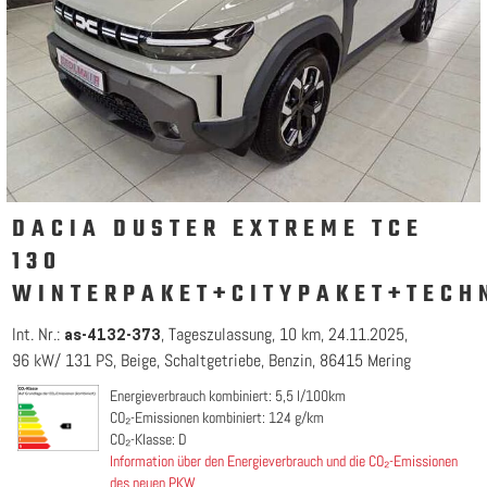
DACIA DUSTER EXTREME TCE
130
WINTERPAKET+CITYPAKET+TECH
Int. Nr.:
Tageszulassung
10 km
24.11.2025
as-4132-373
96 kW/ 131 PS
Beige
Schaltgetriebe
Benzin
86415 Mering
Energieverbrauch kombiniert: 5,5 l/100km
CO₂-Emissionen kombiniert: 124 g/km
CO₂-Klasse: D
Information über den Energieverbrauch und die CO₂-Emissionen
des neuen PKW