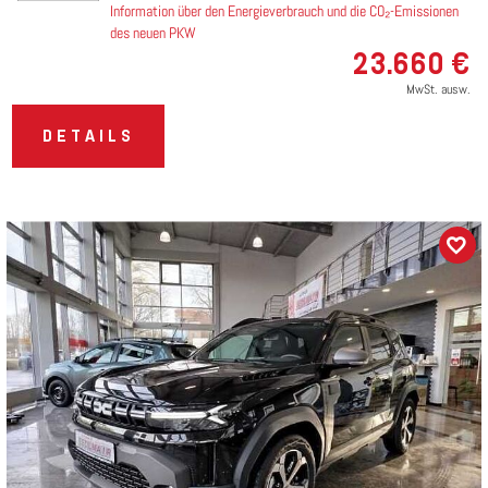
Information über den Energieverbrauch und die CO₂-Emissionen
des neuen PKW
23.660 €
MwSt. ausw.
DETAILS