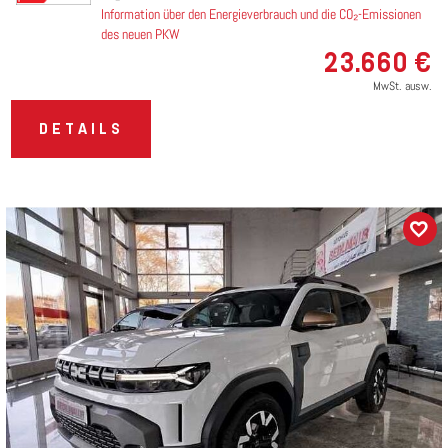
Information über den Energieverbrauch und die CO₂-Emissionen
des neuen PKW
23.660 €
MwSt. ausw.
DETAILS