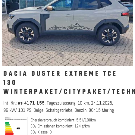
DACIA DUSTER EXTREME TCE
130
WINTERPAKET/CITYPAKET/TECH
Int. Nr.:
Tageszulassung
10 km
24.11.2025
as-4171-155
96 kW/ 131 PS
Beige
Schaltgetriebe
Benzin
86415 Mering
Energieverbrauch kombiniert: 5,5 l/100km
CO₂-Emissionen kombiniert: 124 g/km
CO₂-Klasse: D