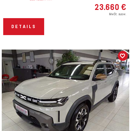
23.660 €
MwSt. ausw.
DETAILS