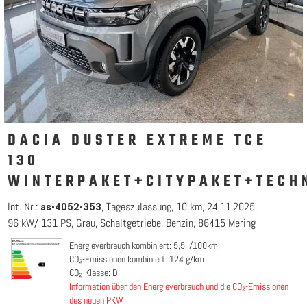
DACIA DUSTER EXTREME TCE
130
WINTERPAKET+CITYPAKET+TECH
Int. Nr.:
Tageszulassung
10 km
24.11.2025
as-4052-353
96 kW/ 131 PS
Grau
Schaltgetriebe
Benzin
86415 Mering
Energieverbrauch kombiniert: 5,5 l/100km
CO₂-Emissionen kombiniert: 124 g/km
CO₂-Klasse: D
Information über den Energieverbrauch und die CO₂-Emissionen
des neuen PKW