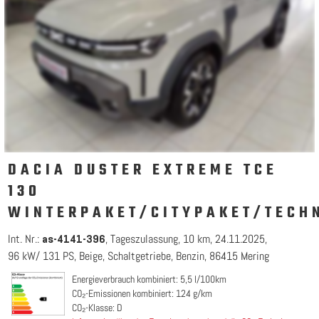
DACIA DUSTER EXTREME TCE
130
WINTERPAKET/CITYPAKET/TECH
Int. Nr.:
Tageszulassung
10 km
24.11.2025
as-4141-396
96 kW/ 131 PS
Beige
Schaltgetriebe
Benzin
86415 Mering
Energieverbrauch kombiniert: 5,5 l/100km
CO₂-Emissionen kombiniert: 124 g/km
CO₂-Klasse: D