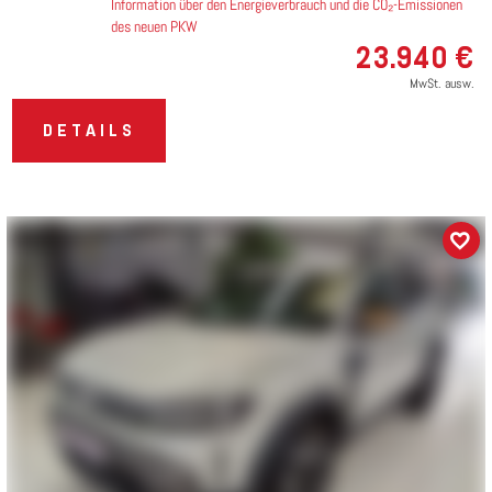
Information über den Energieverbrauch und die CO₂-Emissionen
des neuen PKW
23.940 €
MwSt. ausw.
DETAILS