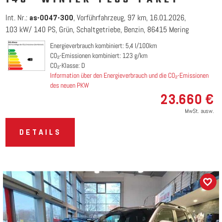
Int. Nr.:
Vorführfahrzeug
97 km
16.01.2026
as-0047-300
103 kW/ 140 PS
Grün
Schaltgetriebe
Benzin
86415 Mering
Energieverbrauch kombiniert: 5,4 l/100km
CO₂-Emissionen kombiniert: 123 g/km
CO₂-Klasse: D
Information über den Energieverbrauch und die CO₂-Emissionen
des neuen PKW
23.660 €
MwSt. ausw.
DETAILS