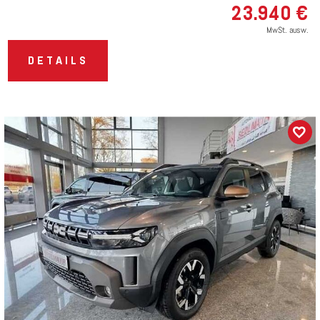
23.940 €
MwSt. ausw.
DETAILS